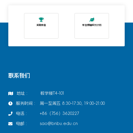
约
奖助学金
学生领袖成长计划
联系我们
地址 :
教学楼T4-101
服务时间 :
周一至周五 8:30-17:30, 19:00-21:00
电话 :
+86（756）3620227
电邮 :
sao@bnbu.edu.cn