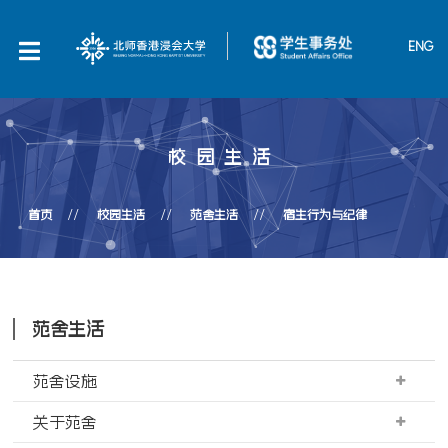
ENG
校园生活
首页
校园生活
苑舍生活
宿生行为与纪律
苑舍生活
苑舍设施
关于苑舍